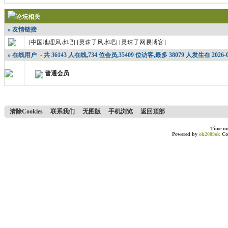
论坛相关
» 友情链接
[中国地理风水吧]
[灵珠子风水吧]
[灵珠子网易博客]
» 在线用户
- 共 36143 人在线,734 位会员,35409 位访客,最多 38079 人发生在 2026-08-
普通会员
清除Cookies
联系我们
无图版
手机浏览
返回顶部
Time no
Powered by
ok2009ok
Co