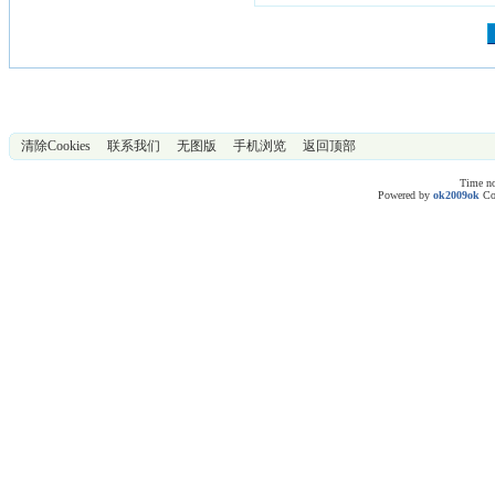
清除Cookies
联系我们
无图版
手机浏览
返回顶部
Time no
Powered by
ok2009ok
Co