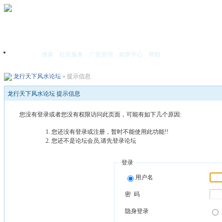
搜索
社区服务
广告管理
勋章中心
帮助
首页
龙行天下风水论坛
» 提示信息
龙行天下风水论坛 提示信息
您没有登录或者您没有权限访问此页面，可能有如下几个原因:
您还没有登录或注册，暂时不能使用此功能!!
您还不是论坛会员,请先登录论坛
登录
用户名
密 码
隐身登录