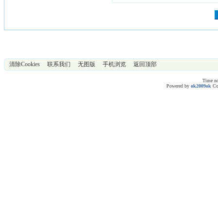
清除Cookies
联系我们
无图版
手机浏览
返回顶部
Time no
Powered by
ok2009ok
Co