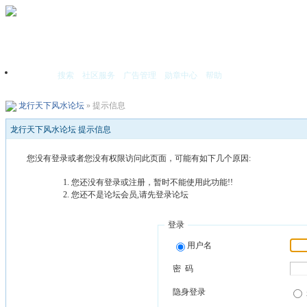
搜索
社区服务
广告管理
勋章中心
帮助
首页
龙行天下风水论坛
» 提示信息
龙行天下风水论坛 提示信息
您没有登录或者您没有权限访问此页面，可能有如下几个原因:
您还没有登录或注册，暂时不能使用此功能!!
您还不是论坛会员,请先登录论坛
登录
用户名
密 码
隐身登录