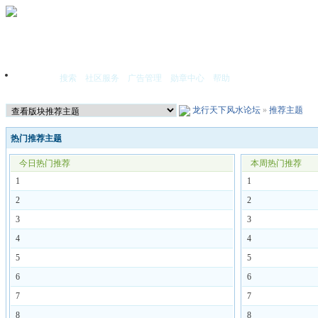
搜索
社区服务
广告管理
勋章中心
帮助
首页
龙行天下风水论坛
»
推荐主题
热门推荐主题
今日热门推荐
本周热门推荐
1
1
2
2
3
3
4
4
5
5
6
6
7
7
8
8