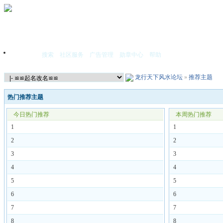
搜索
社区服务
广告管理
勋章中心
帮助
首页
龙行天下风水论坛
»
推荐主题
热门推荐主题
今日热门推荐
本周热门推荐
1
1
2
2
3
3
4
4
5
5
6
6
7
7
8
8