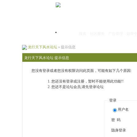
搜索
社区服务
广告管理
勋章
首页
龙行天下风水论坛
» 提示信息
龙行天下风水论坛 提示信息
您没有登录或者您没有权限访问此页面，可能有如下几个原因:
您还没有登录或注册，暂时不能使用此功能!!
您还不是论坛会员,请先登录论坛
登录
用户名
密 码
隐身登录